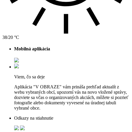
38/20 °C
Mobilná aplikácia
Viem, čo sa deje
Aplikácia "V OBRAZE" vám prináša prehľad aktualít z
webu vybraných obcí, upozorní vás na novo vložené správy,
dozviete sa včas o organizovaných akciách, môžete si pozrieť
fotografie alebo dokumenty vyvesené na úradnej tabuli
vybrané obce.
Odkazy na stiahnutie