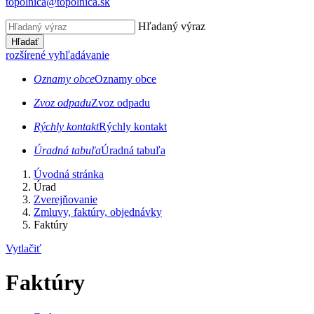
topolnica@topolnica.sk
Hľadaný výraz
Hľadať
rozšírené vyhľadávanie
Oznamy obce
Oznamy obce
Zvoz odpadu
Zvoz odpadu
Rýchly kontakt
Rýchly kontakt
Úradná tabuľa
Úradná tabuľa
Úvodná stránka
Úrad
Zverejňovanie
Zmluvy, faktúry, objednávky
Faktúry
Vytlačiť
Faktúry