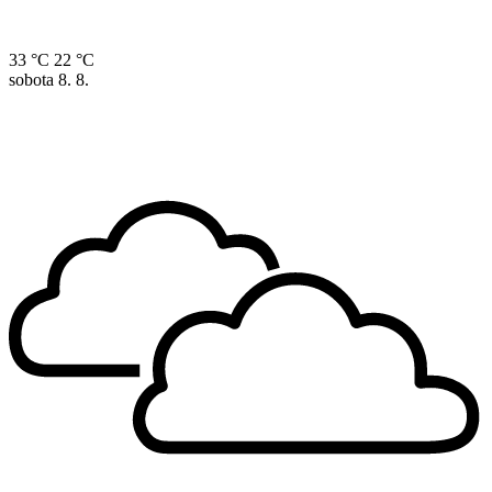
33 °C
22 °C
sobota
8. 8.