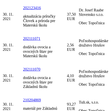
202123416
Dr. Josef Raabe
30. 11.
37,50
Slovensko s.r.o.
aktualizácia príručky
2021
EUR
Človek a príroda pre
Obec Topoľnica
Materskú školu
202111071
Poľnohospodárske
30. 11.
2,56
družstvo Hrušov
dodávka ovocia a
2021
EUR
ovocných štiav pre
Obec Topoľnica
Materskú školu
202111070
Poľnohospodárske
30. 11.
4,10
družstvo Hrušov
dodávka ovocia a
2021
EUR
ovocných štiav pre
Obec Topoľnica
Základnú školu
210204869
Tuli.sk, s.r.o.
30. 11.
93,27
materiál pre Základnú
2021
EUR
Obec Topoľnica