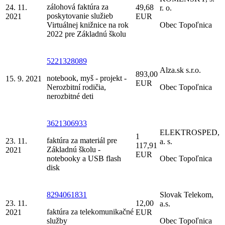
zálohová faktúra za
24. 11.
49,68
r. o.
poskytovanie služieb
2021
EUR
Virtuálnej knižnice na rok
Obec Topoľnica
2022 pre Základnú školu
5221328089
Alza.sk s.r.o.
893,00
notebook, myš - projekt -
15. 9. 2021
EUR
Nerozbitní rodičia,
Obec Topoľnica
nerozbitné deti
3621306933
ELEKTROSPED,
1
faktúra za materiál pre
23. 11.
a. s.
117,91
Základnú školu -
2021
EUR
notebooky a USB flash
Obec Topoľnica
disk
8294061831
Slovak Telekom,
23. 11.
12,00
a.s.
faktúra za telekomunikačné
2021
EUR
služby
Obec Topoľnica