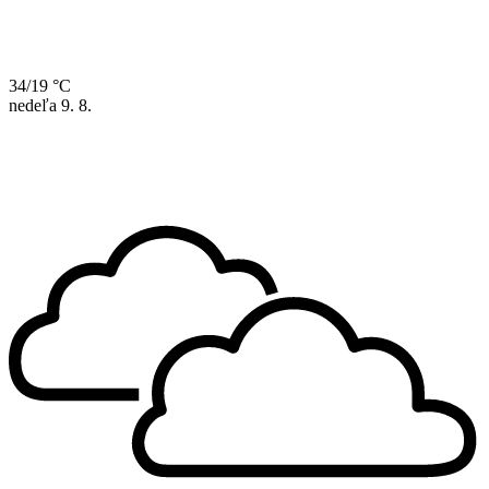
34/19 °C
nedeľa
9. 8.