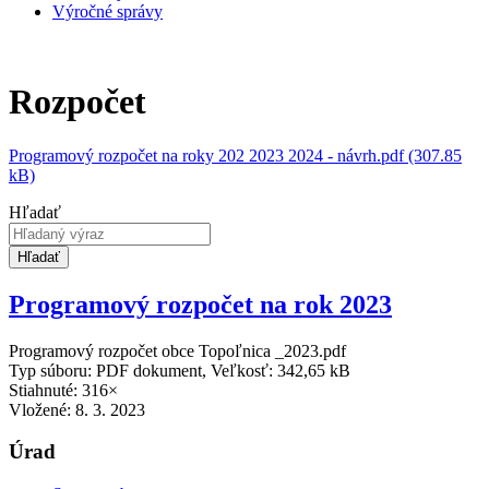
Výročné správy
Rozpočet
Programový rozpočet na roky 202 2023 2024 - návrh.pdf (307.85
kB)
Hľadať
Hľadať
Programový rozpočet na rok 2023
Programový rozpočet obce Topoľnica _2023.pdf
Typ súboru: PDF dokument, Veľkosť: 342,65 kB
Stiahnuté: 316×
Vložené:
8. 3. 2023
Úrad