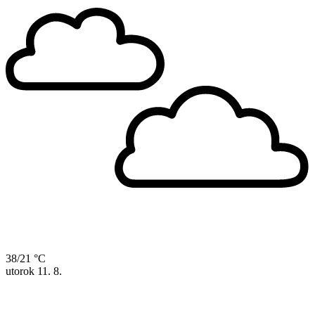
38/21 °C
utorok
11. 8.