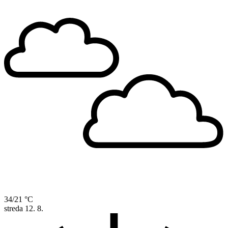
34/21 °C
streda
12. 8.