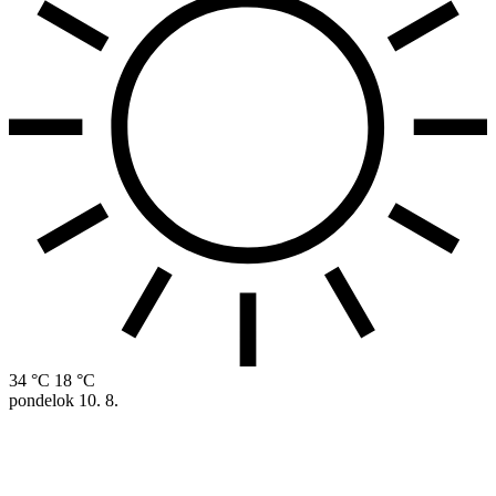
34 °C
18 °C
pondelok
10. 8.