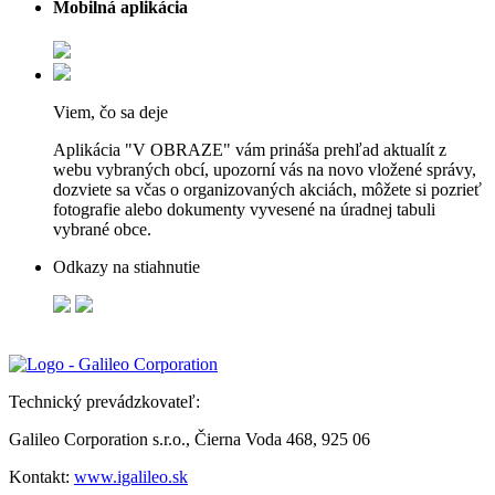
Mobilná aplikácia
Viem, čo sa deje
Aplikácia "V OBRAZE" vám prináša prehľad aktualít z
webu vybraných obcí, upozorní vás na novo vložené správy,
dozviete sa včas o organizovaných akciách, môžete si pozrieť
fotografie alebo dokumenty vyvesené na úradnej tabuli
vybrané obce.
Odkazy na stiahnutie
Technický prevádzkovateľ:
Galileo Corporation s.r.o., Čierna Voda 468, 925 06
Kontakt:
www.igalileo.sk