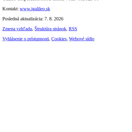
Kontakt:
www.igalileo.sk
Posledná aktualizácia: 7. 8. 2026
Zmena vzhľadu
,
Štruktúra stránok
,
RSS
Vyhlásenie o prístupnosti
,
Cookies
,
Webové sídlo