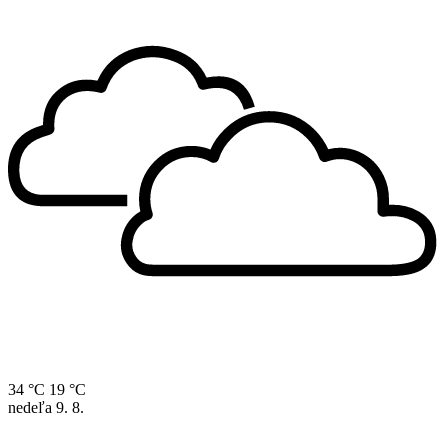
34 °C
19 °C
nedeľa
9. 8.