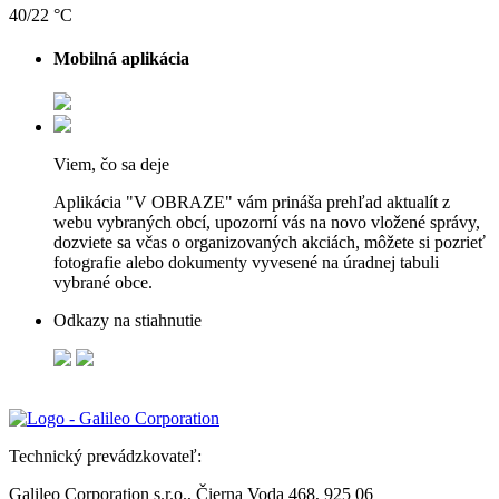
40/22 °C
Mobilná aplikácia
Viem, čo sa deje
Aplikácia "V OBRAZE" vám prináša prehľad aktualít z
webu vybraných obcí, upozorní vás na novo vložené správy,
dozviete sa včas o organizovaných akciách, môžete si pozrieť
fotografie alebo dokumenty vyvesené na úradnej tabuli
vybrané obce.
Odkazy na stiahnutie
Technický prevádzkovateľ:
Galileo Corporation s.r.o., Čierna Voda 468, 925 06