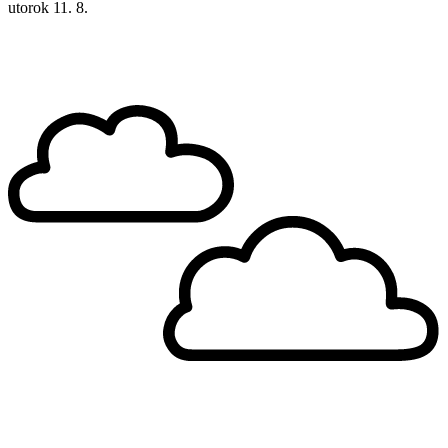
utorok
11. 8.