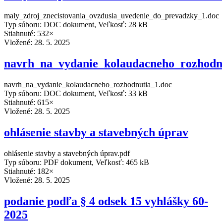
maly_zdroj_znecistovania_ovzdusia_uvedenie_do_prevadzky_1.doc
Typ súboru: DOC dokument, Veľkosť: 28 kB
Stiahnuté: 532×
Vložené:
28. 5. 2025
navrh_na_vydanie_kolaudacneho_rozhodn
navrh_na_vydanie_kolaudacneho_rozhodnutia_1.doc
Typ súboru: DOC dokument, Veľkosť: 33 kB
Stiahnuté: 615×
Vložené:
28. 5. 2025
ohlásenie stavby a stavebných úprav
ohlásenie stavby a stavebných úprav.pdf
Typ súboru: PDF dokument, Veľkosť: 465 kB
Stiahnuté: 182×
Vložené:
28. 5. 2025
podanie podľa § 4 odsek 15 vyhlášky 60-
2025