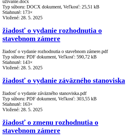
užívanie.docx
Typ súboru: DOCX dokument, Veľkosť: 25,51 kB
Stiahnuté: 173×
Vložené:
28. 5. 2025
žiadosť o vydanie rozhodnutia o
stavebnom zámere
žiadosť o vydanie rozhodnutia o stavebnom zámere.pdf
Typ súboru: PDF dokument, Veľkosť: 590,72 kB
Stiahnuté: 143×
Vložené:
28. 5. 2025
žiadosť o vydanie záväzného stanoviska
žiadosť o vydanie záväzného stanoviska.pdf
Typ súboru: PDF dokument, Veľkosť: 303,55 kB
Stiahnuté: 163×
Vložené:
28. 5. 2025
žiadosť o zmenu rozhodnutia o
stavebnom zámere