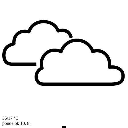
35/17 °C
pondelok
10. 8.