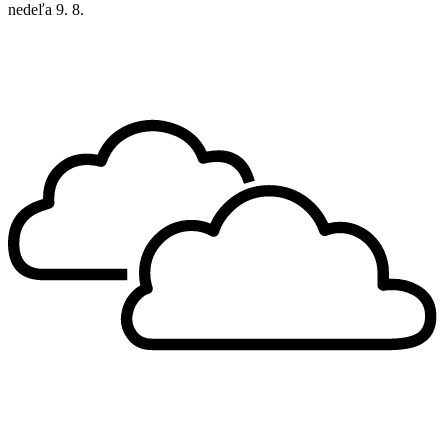
nedeľa
9. 8.