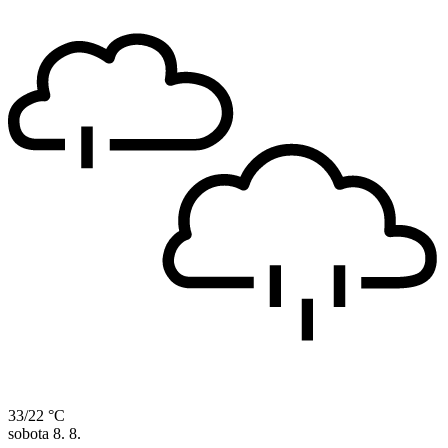
33/22 °C
sobota
8. 8.