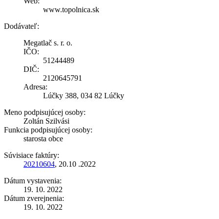
Web:
www.topolnica.sk
Dodávateľ:
Megatlač s. r. o.
IČO:
51244489
DIČ:
2120645791
Adresa:
Lúčky 388, 034 82 Lúčky
Meno podpisujúcej osoby:
Zoltán Szilvási
Funkcia podpisujúcej osoby:
starosta obce
Súvisiace faktúry:
20210604
, 20.10 .2022
Dátum vystavenia:
19. 10. 2022
Dátum zverejnenia:
19. 10. 2022