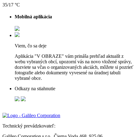
35/17 °C
Mobilná aplikácia
Viem, čo sa deje
Aplikácia "V OBRAZE" vám prináša prehľad aktualít z
webu vybraných obcí, upozorní vás na novo vložené správy,
dozviete sa včas o organizovaných akciách, môžete si pozrieť
fotografie alebo dokumenty vyvesené na úradnej tabuli
vybrané obce.
Odkazy na stiahnutie
Technický prevádzkovateľ:
Galileo Corporation s.r.o., Čierna Voda 468, 925 06