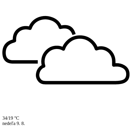
34/19 °C
nedeľa
9. 8.