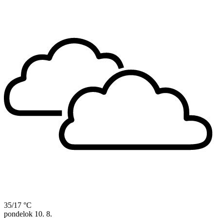
35/17 °C
pondelok
10. 8.