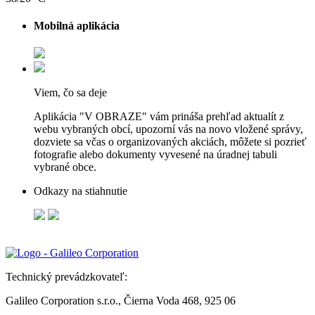
Mobilná aplikácia
Viem, čo sa deje
Aplikácia "V OBRAZE" vám prináša prehľad aktualít z
webu vybraných obcí, upozorní vás na novo vložené správy,
dozviete sa včas o organizovaných akciách, môžete si pozrieť
fotografie alebo dokumenty vyvesené na úradnej tabuli
vybrané obce.
Odkazy na stiahnutie
Technický prevádzkovateľ:
Galileo Corporation s.r.o., Čierna Voda 468, 925 06