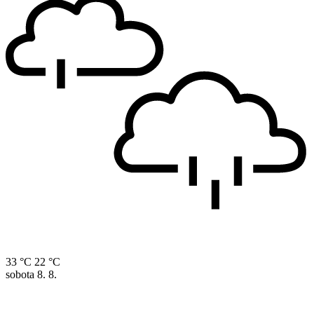
33 °C
22 °C
sobota
8. 8.