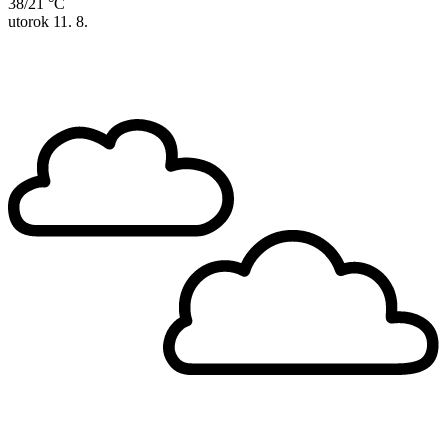
38/21 °C
utorok
11. 8.