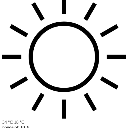
34 °C
18 °C
pondelok
10. 8.