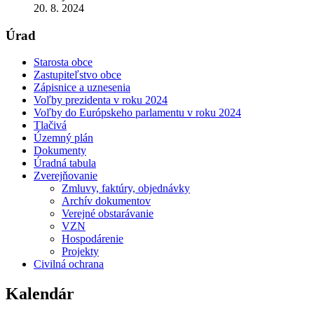
20. 8. 2024
Úrad
Starosta obce
Zastupiteľstvo obce
Zápisnice a uznesenia
Voľby prezidenta v roku 2024
Voľby do Európskeho parlamentu v roku 2024
Tlačivá
Územný plán
Dokumenty
Úradná tabula
Zverejňovanie
Zmluvy, faktúry, objednávky
Archív dokumentov
Verejné obstarávanie
VZN
Hospodárenie
Projekty
Civilná ochrana
Kalendár