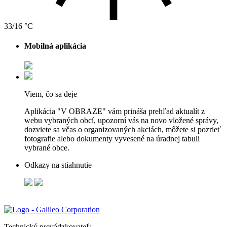
33/16 °C
Mobilná aplikácia
Viem, čo sa deje
Aplikácia "V OBRAZE" vám prináša prehľad aktualít z
webu vybraných obcí, upozorní vás na novo vložené správy,
dozviete sa včas o organizovaných akciách, môžete si pozrieť
fotografie alebo dokumenty vyvesené na úradnej tabuli
vybrané obce.
Odkazy na stiahnutie
Technický prevádzkovateľ: