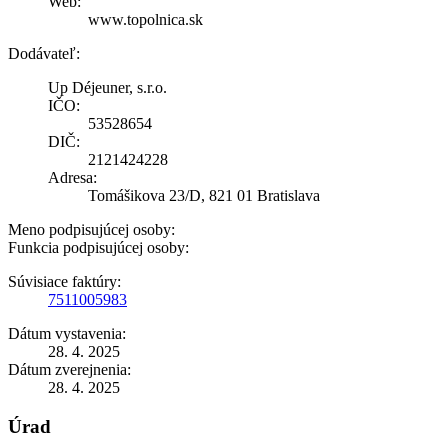
Web:
www.topolnica.sk
Dodávateľ:
Up Déjeuner, s.r.o.
IČO:
53528654
DIČ:
2121424228
Adresa:
Tomášikova 23/D, 821 01 Bratislava
Meno podpisujúcej osoby:
Funkcia podpisujúcej osoby:
Súvisiace faktúry:
7511005983
Dátum vystavenia:
28. 4. 2025
Dátum zverejnenia:
28. 4. 2025
Úrad