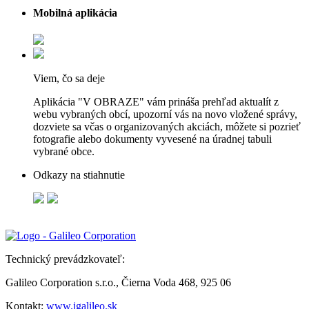
Mobilná aplikácia
Viem, čo sa deje
Aplikácia "V OBRAZE" vám prináša prehľad aktualít z
webu vybraných obcí, upozorní vás na novo vložené správy,
dozviete sa včas o organizovaných akciách, môžete si pozrieť
fotografie alebo dokumenty vyvesené na úradnej tabuli
vybrané obce.
Odkazy na stiahnutie
Technický prevádzkovateľ:
Galileo Corporation s.r.o., Čierna Voda 468, 925 06
Kontakt:
www.igalileo.sk