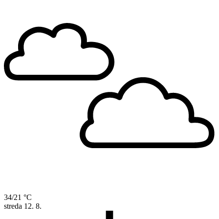
34/21 °C
streda
12. 8.