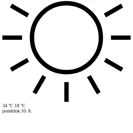
34 °C
18 °C
pondelok
10. 8.