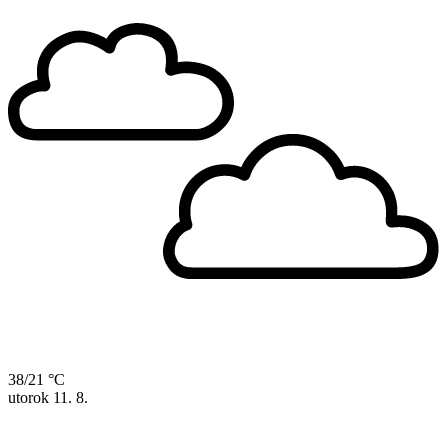
38/21 °C
utorok
11. 8.