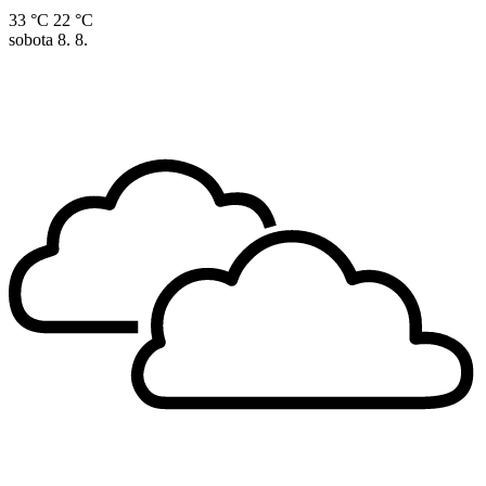
33 °C
22 °C
sobota
8. 8.