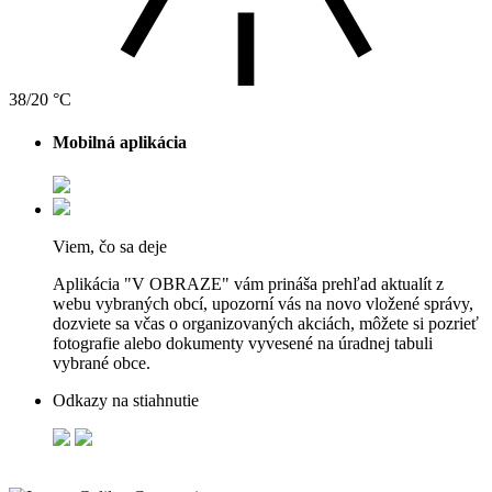
38/20 °C
Mobilná aplikácia
Viem, čo sa deje
Aplikácia "V OBRAZE" vám prináša prehľad aktualít z
webu vybraných obcí, upozorní vás na novo vložené správy,
dozviete sa včas o organizovaných akciách, môžete si pozrieť
fotografie alebo dokumenty vyvesené na úradnej tabuli
vybrané obce.
Odkazy na stiahnutie