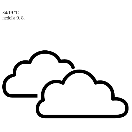
34/19 °C
nedeľa
9. 8.