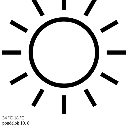
34 °C
18 °C
pondelok
10. 8.