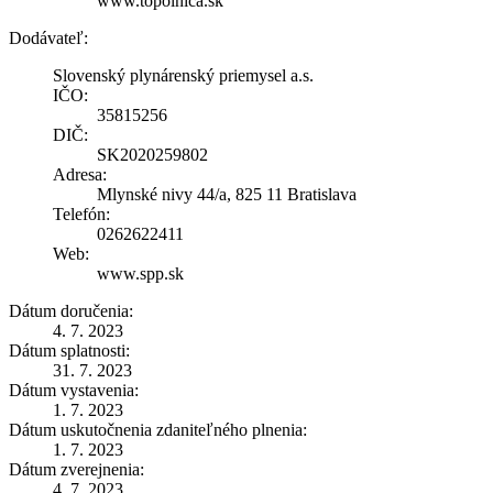
www.topolnica.sk
Dodávateľ:
Slovenský plynárenský priemysel a.s.
IČO:
35815256
DIČ:
SK2020259802
Adresa:
Mlynské nivy 44/a, 825 11 Bratislava
Telefón:
0262622411
Web:
www.spp.sk
Dátum doručenia:
4. 7. 2023
Dátum splatnosti:
31. 7. 2023
Dátum vystavenia:
1. 7. 2023
Dátum uskutočnenia zdaniteľného plnenia:
1. 7. 2023
Dátum zverejnenia:
4. 7. 2023