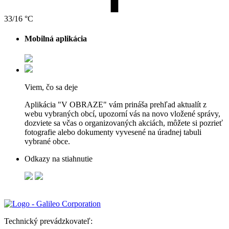
33/16 °C
Mobilná aplikácia
Viem, čo sa deje
Aplikácia "V OBRAZE" vám prináša prehľad aktualít z
webu vybraných obcí, upozorní vás na novo vložené správy,
dozviete sa včas o organizovaných akciách, môžete si pozrieť
fotografie alebo dokumenty vyvesené na úradnej tabuli
vybrané obce.
Odkazy na stiahnutie
Technický prevádzkovateľ: