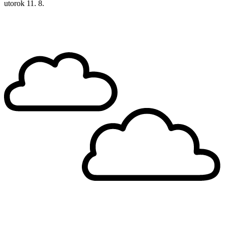
utorok
11. 8.