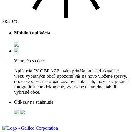
38/20 °C
Mobilná aplikácia
Viem, čo sa deje
Aplikácia "V OBRAZE" vám prináša prehľad aktualít z
webu vybraných obcí, upozorní vás na novo vložené správy,
dozviete sa včas o organizovaných akciách, môžete si pozrieť
fotografie alebo dokumenty vyvesené na úradnej tabuli
vybrané obce.
Odkazy na stiahnutie