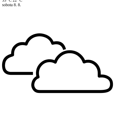
33 °C
22 °C
sobota
8. 8.