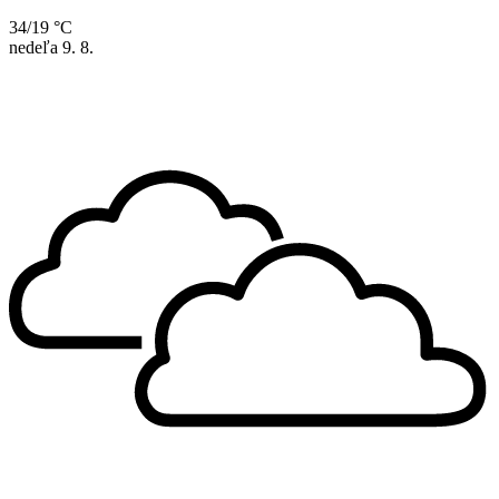
34/19 °C
nedeľa
9. 8.