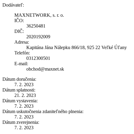
Dodávateľ:
MAXNETWORK, s. r. o.
IČO:
36250481
DIČ:
2020192009
Adresa:
Kapitána Jána Nálepku 866/18, 925 22 Veľké Úľany
Telefón:
0312300501
E-mail:
obchod@maxnet.sk
Dátum doručenia:
7. 2. 2023
Dátum splatnosti:
21. 2. 2023
Dátum vystavenia:
7. 2. 2023
Dátum uskutočnenia zdaniteľného plnenia:
7. 2. 2023
Dátum zverejnenia:
7. 2. 2023