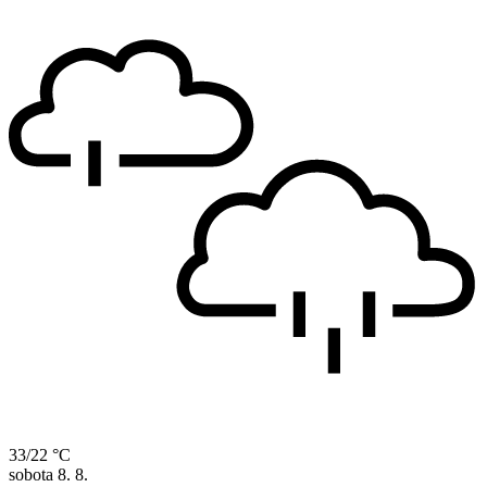
33/22 °C
sobota
8. 8.