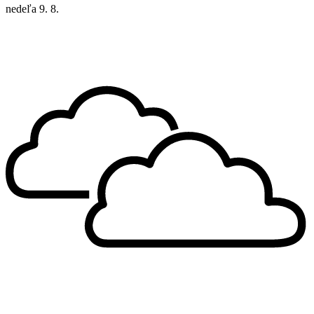
nedeľa
9. 8.