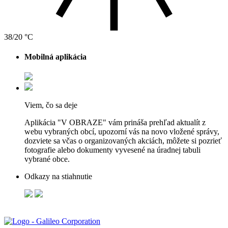
38/20 °C
Mobilná aplikácia
Viem, čo sa deje
Aplikácia "V OBRAZE" vám prináša prehľad aktualít z
webu vybraných obcí, upozorní vás na novo vložené správy,
dozviete sa včas o organizovaných akciách, môžete si pozrieť
fotografie alebo dokumenty vyvesené na úradnej tabuli
vybrané obce.
Odkazy na stiahnutie