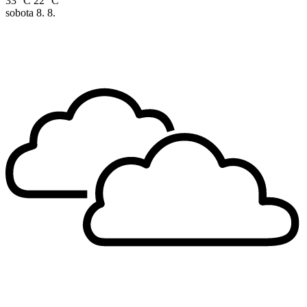
33 °C
22 °C
sobota
8. 8.