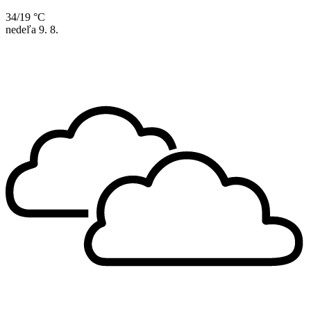
34/19 °C
nedeľa
9. 8.