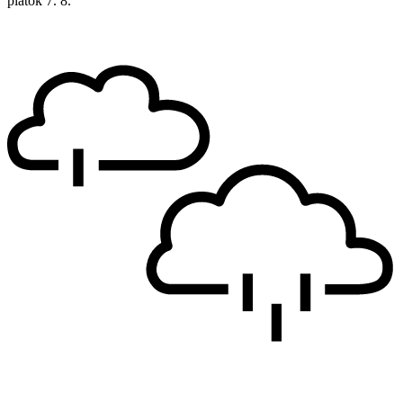
piatok
7. 8.