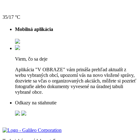
35/17 °C
Mobilná aplikácia
Viem, čo sa deje
Aplikácia "V OBRAZE" vám prináša prehľad aktualít z
webu vybraných obcí, upozorní vás na novo vložené správy,
dozviete sa včas o organizovaných akciách, môžete si pozrieť
fotografie alebo dokumenty vyvesené na úradnej tabuli
vybrané obce.
Odkazy na stiahnutie