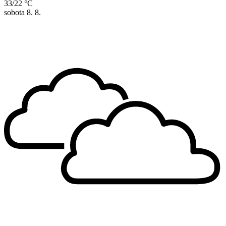
33/22 °C
sobota
8. 8.