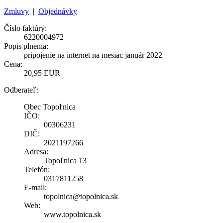
Zmluvy
|
Objednávky
Číslo faktúry:
6220004972
Popis plnenia:
pripojenie na internet na mesiac január 2022
Cena:
20,95 EUR
Odberateľ:
Obec Topoľnica
IČO:
00306231
DIČ:
2021197266
Adresa:
Topoľnica 13
Telefón:
0317811258
E-mail:
topolnica@topolnica.sk
Web:
www.topolnica.sk