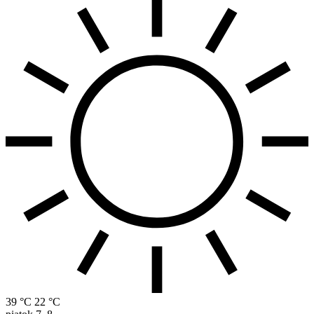
39 °C
22 °C