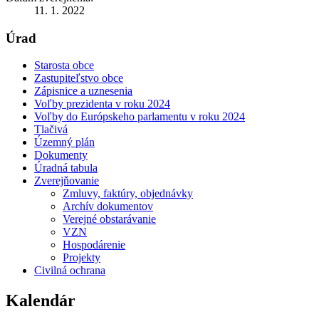
11. 1. 2022
Úrad
Starosta obce
Zastupiteľstvo obce
Zápisnice a uznesenia
Voľby prezidenta v roku 2024
Voľby do Európskeho parlamentu v roku 2024
Tlačivá
Územný plán
Dokumenty
Úradná tabula
Zverejňovanie
Zmluvy, faktúry, objednávky
Archív dokumentov
Verejné obstarávanie
VZN
Hospodárenie
Projekty
Civilná ochrana
Kalendár