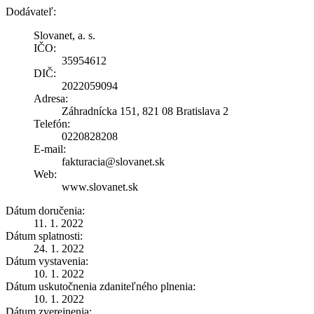
Dodávateľ:
Slovanet, a. s.
IČO:
35954612
DIČ:
2022059094
Adresa:
Záhradnícka 151, 821 08 Bratislava 2
Telefón:
0220828208
E-mail:
fakturacia@slovanet.sk
Web:
www.slovanet.sk
Dátum doručenia:
11. 1. 2022
Dátum splatnosti:
24. 1. 2022
Dátum vystavenia:
10. 1. 2022
Dátum uskutočnenia zdaniteľného plnenia:
10. 1. 2022
Dátum zverejnenia: