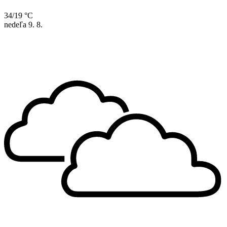
34/19 °C
nedeľa
9. 8.