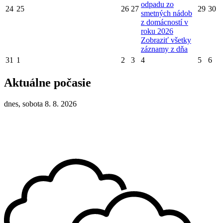
odpadu zo
24
25
26
27
29
30
smetných nádob
z domácností v
roku 2026
Zobraziť všetky
záznamy z dňa
31
1
2
3
4
5
6
Aktuálne počasie
dnes, sobota 8. 8. 2026