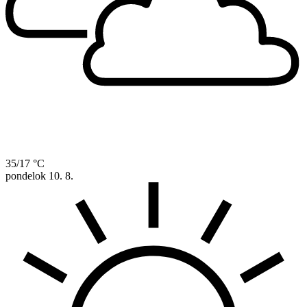
35/17 °C
pondelok
10. 8.