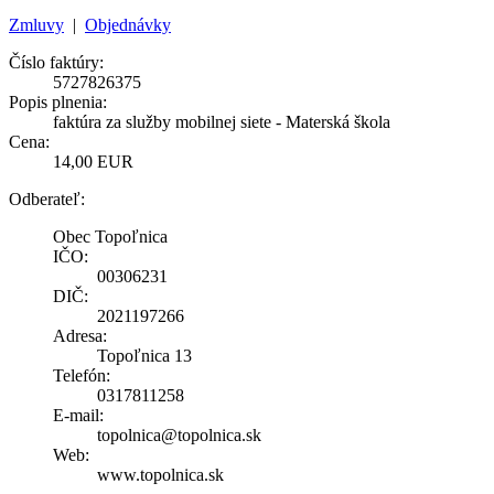
Zmluvy
|
Objednávky
Číslo faktúry:
5727826375
Popis plnenia:
faktúra za služby mobilnej siete - Materská škola
Cena:
14,00 EUR
Odberateľ:
Obec Topoľnica
IČO:
00306231
DIČ:
2021197266
Adresa:
Topoľnica 13
Telefón:
0317811258
E-mail:
topolnica@topolnica.sk
Web:
www.topolnica.sk