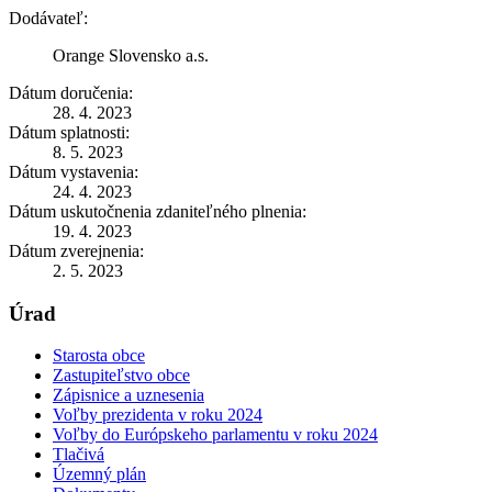
Dodávateľ:
Orange Slovensko a.s.
Dátum doručenia:
28. 4. 2023
Dátum splatnosti:
8. 5. 2023
Dátum vystavenia:
24. 4. 2023
Dátum uskutočnenia zdaniteľného plnenia:
19. 4. 2023
Dátum zverejnenia:
2. 5. 2023
Úrad
Starosta obce
Zastupiteľstvo obce
Zápisnice a uznesenia
Voľby prezidenta v roku 2024
Voľby do Európskeho parlamentu v roku 2024
Tlačivá
Územný plán