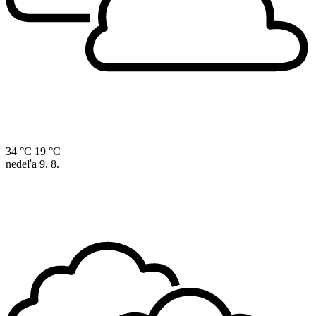
34 °C
19 °C
nedeľa
9. 8.