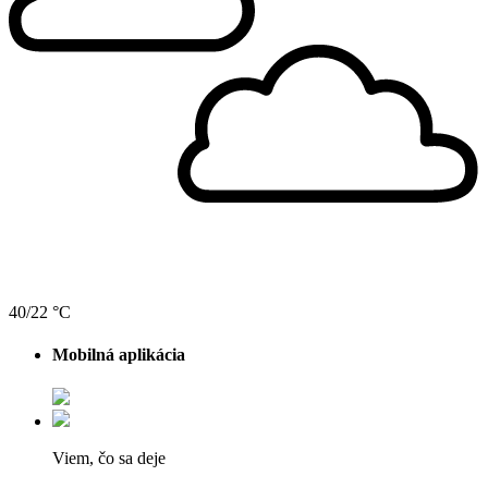
40/22 °C
Mobilná aplikácia
Viem, čo sa deje