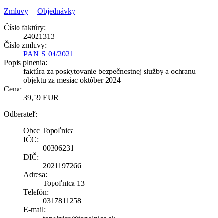
Zmluvy
|
Objednávky
Číslo faktúry:
24021313
Číslo zmluvy:
PAN-S-04/2021
Popis plnenia:
faktúra za poskytovanie bezpečnostnej služby a ochranu
objektu za mesiac október 2024
Cena:
39,59 EUR
Odberateľ:
Obec Topoľnica
IČO:
00306231
DIČ:
2021197266
Adresa:
Topoľnica 13
Telefón:
0317811258
E-mail: