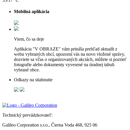
35/17 °C
Mobilná aplikácia
Viem, čo sa deje
Aplikácia "V OBRAZE" vám prináša prehľad aktualít z
webu vybraných obcí, upozorní vás na novo vložené správy,
dozviete sa včas o organizovaných akciách, môžete si pozrieť
fotografie alebo dokumenty vyvesené na úradnej tabuli
vybrané obce.
Odkazy na stiahnutie
Technický prevádzkovateľ:
Galileo Corporation s.r.o., Čierna Voda 468, 925 06