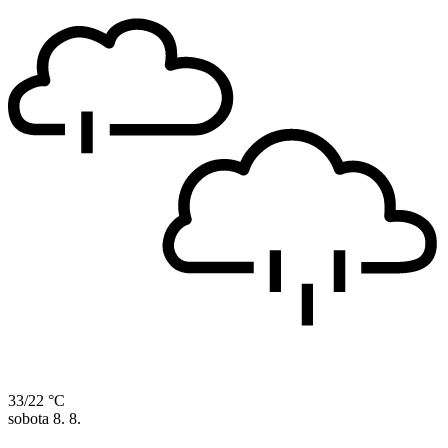
33/22 °C
sobota
8. 8.