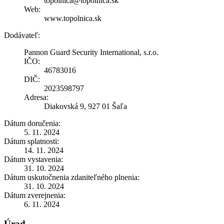
topolnica@topolnica.sk
Web:
www.topolnica.sk
Dodávateľ:
Pannon Guard Security International, s.r.o.
IČO:
46783016
DIČ:
2023598797
Adresa:
Diakovská 9, 927 01 Šaľa
Dátum doručenia:
5. 11. 2024
Dátum splatnosti:
14. 11. 2024
Dátum vystavenia:
31. 10. 2024
Dátum uskutočnenia zdaniteľného plnenia:
31. 10. 2024
Dátum zverejnenia:
6. 11. 2024
Úrad