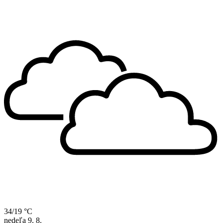
34/19 °C
nedeľa
9. 8.