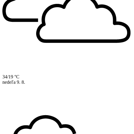
34/19 °C
nedeľa
9. 8.