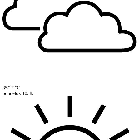
35/17 °C
pondelok
10. 8.