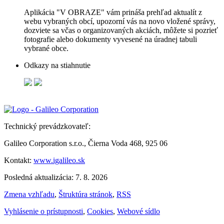
Aplikácia "V OBRAZE" vám prináša prehľad aktualít z
webu vybraných obcí, upozorní vás na novo vložené správy,
dozviete sa včas o organizovaných akciách, môžete si pozrieť
fotografie alebo dokumenty vyvesené na úradnej tabuli
vybrané obce.
Odkazy na stiahnutie
Technický prevádzkovateľ:
Galileo Corporation s.r.o., Čierna Voda 468, 925 06
Kontakt:
www.igalileo.sk
Posledná aktualizácia: 7. 8. 2026
Zmena vzhľadu
,
Štruktúra stránok
,
RSS
Vyhlásenie o prístupnosti
,
Cookies
,
Webové sídlo