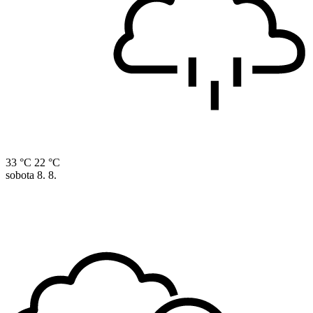
33 °C
22 °C
sobota
8. 8.