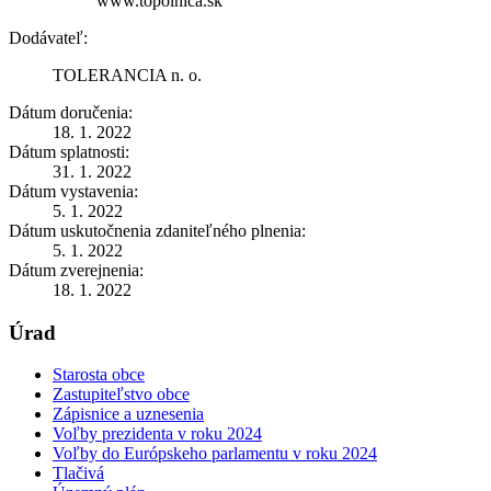
www.topolnica.sk
Dodávateľ:
TOLERANCIA n. o.
Dátum doručenia:
18. 1. 2022
Dátum splatnosti:
31. 1. 2022
Dátum vystavenia:
5. 1. 2022
Dátum uskutočnenia zdaniteľného plnenia:
5. 1. 2022
Dátum zverejnenia:
18. 1. 2022
Úrad
Starosta obce
Zastupiteľstvo obce
Zápisnice a uznesenia
Voľby prezidenta v roku 2024
Voľby do Európskeho parlamentu v roku 2024
Tlačivá