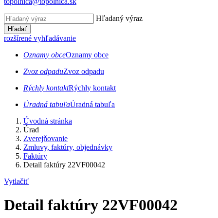
topolnica@topolnica.sk
Hľadaný výraz
Hľadať
rozšírené vyhľadávanie
Oznamy obce
Oznamy obce
Zvoz odpadu
Zvoz odpadu
Rýchly kontakt
Rýchly kontakt
Úradná tabuľa
Úradná tabuľa
Úvodná stránka
Úrad
Zverejňovanie
Zmluvy, faktúry, objednávky
Faktúry
Detail faktúry 22VF00042
Vytlačiť
Detail faktúry 22VF00042