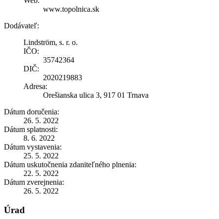
Web:
www.topolnica.sk
Dodávateľ:
Lindström, s. r. o.
IČO:
35742364
DIČ:
2020219883
Adresa:
Orešianska ulica 3, 917 01 Trnava
Dátum doručenia:
26. 5. 2022
Dátum splatnosti:
8. 6. 2022
Dátum vystavenia:
25. 5. 2022
Dátum uskutočnenia zdaniteľného plnenia:
22. 5. 2022
Dátum zverejnenia:
26. 5. 2022
Úrad