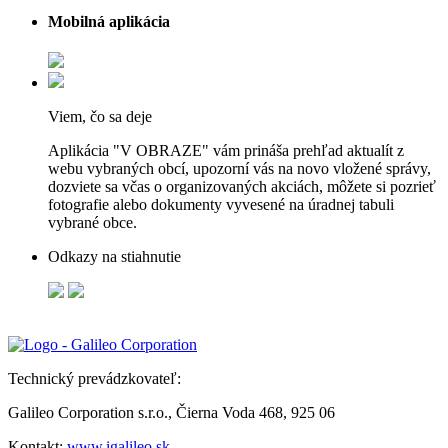
Mobilná aplikácia
Viem, čo sa deje
Aplikácia "V OBRAZE" vám prináša prehľad aktualít z
webu vybraných obcí, upozorní vás na novo vložené správy,
dozviete sa včas o organizovaných akciách, môžete si pozrieť
fotografie alebo dokumenty vyvesené na úradnej tabuli
vybrané obce.
Odkazy na stiahnutie
Technický prevádzkovateľ:
Galileo Corporation s.r.o., Čierna Voda 468, 925 06
Kontakt:
www.igalileo.sk