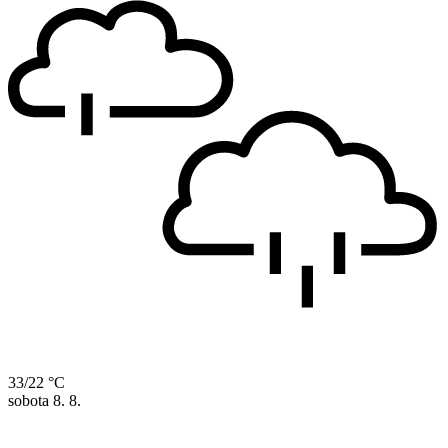
33/22 °C
sobota
8. 8.