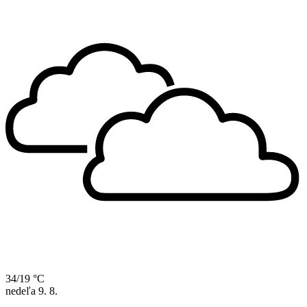
34/19 °C
nedeľa
9. 8.