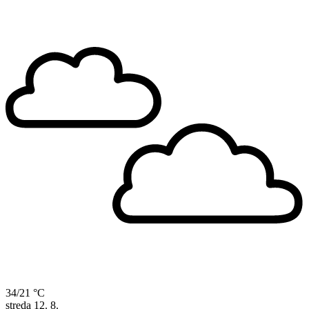
34/21 °C
streda
12. 8.