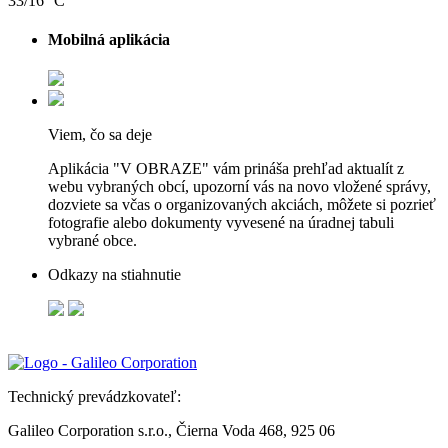
33/16 °C
Mobilná aplikácia
Viem, čo sa deje
Aplikácia "V OBRAZE" vám prináša prehľad aktualít z
webu vybraných obcí, upozorní vás na novo vložené správy,
dozviete sa včas o organizovaných akciách, môžete si pozrieť
fotografie alebo dokumenty vyvesené na úradnej tabuli
vybrané obce.
Odkazy na stiahnutie
Technický prevádzkovateľ:
Galileo Corporation s.r.o., Čierna Voda 468, 925 06