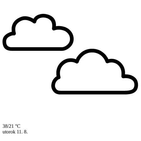
38/21 °C
utorok
11. 8.