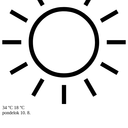
34 °C
18 °C
pondelok
10. 8.