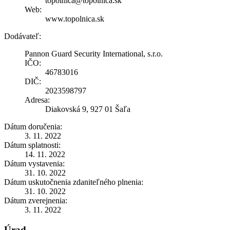
topolnica@topolnica.sk
Web:
www.topolnica.sk
Dodávateľ:
Pannon Guard Security International, s.r.o.
IČO:
46783016
DIČ:
2023598797
Adresa:
Diakovská 9, 927 01 Šaľa
Dátum doručenia:
3. 11. 2022
Dátum splatnosti:
14. 11. 2022
Dátum vystavenia:
31. 10. 2022
Dátum uskutočnenia zdaniteľného plnenia:
31. 10. 2022
Dátum zverejnenia:
3. 11. 2022
Úrad