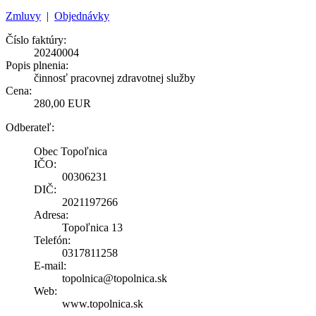
Zmluvy
|
Objednávky
Číslo faktúry:
20240004
Popis plnenia:
činnosť pracovnej zdravotnej služby
Cena:
280,00 EUR
Odberateľ:
Obec Topoľnica
IČO:
00306231
DIČ:
2021197266
Adresa:
Topoľnica 13
Telefón:
0317811258
E-mail:
topolnica@topolnica.sk
Web:
www.topolnica.sk