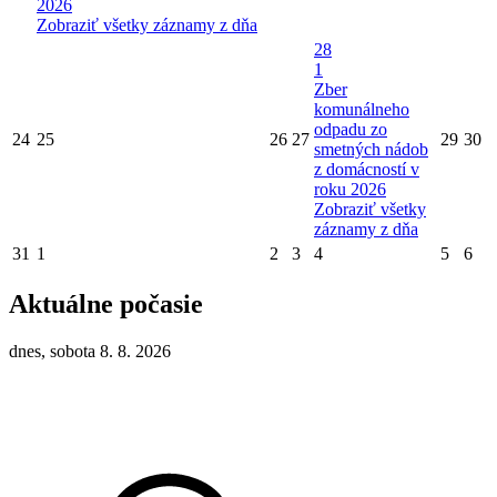
2026
Zobraziť všetky záznamy z dňa
28
1
Zber
komunálneho
odpadu zo
24
25
26
27
29
30
smetných nádob
z domácností v
roku 2026
Zobraziť všetky
záznamy z dňa
31
1
2
3
4
5
6
Aktuálne počasie
dnes, sobota 8. 8. 2026