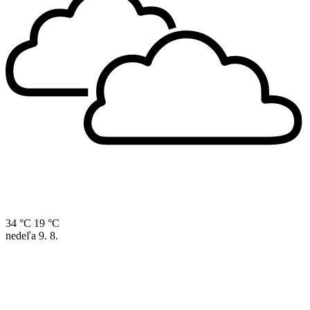
34 °C
19 °C
nedeľa
9. 8.