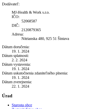
Dodávateľ:
MJ-Health & Work s.r.o.
IČO:
52068587
DIČ:
2120879365
Adresa:
Nitrianska 480, 925 51 Šintava
Dátum doručenia:
19. 1. 2024
Dátum splatnosti:
2. 2. 2024
Dátum vystavenia:
19. 1. 2024
Dátum uskutočnenia zdaniteľného plnenia:
19. 1. 2024
Dátum zverejnenia:
22. 1. 2024
Úrad
Starosta obce