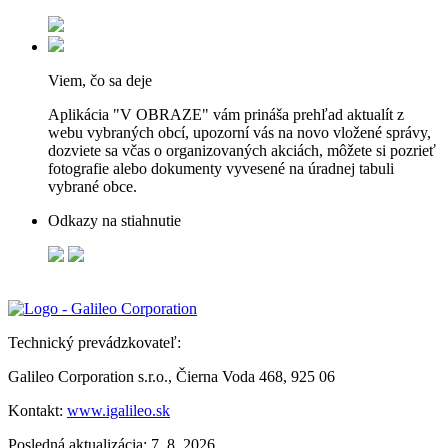
Viem, čo sa deje
Aplikácia "V OBRAZE" vám prináša prehľad aktualít z
webu vybraných obcí, upozorní vás na novo vložené správy,
dozviete sa včas o organizovaných akciách, môžete si pozrieť
fotografie alebo dokumenty vyvesené na úradnej tabuli
vybrané obce.
Odkazy na stiahnutie
Technický prevádzkovateľ:
Galileo Corporation s.r.o., Čierna Voda 468, 925 06
Kontakt:
www.igalileo.sk
Posledná aktualizácia: 7. 8. 2026