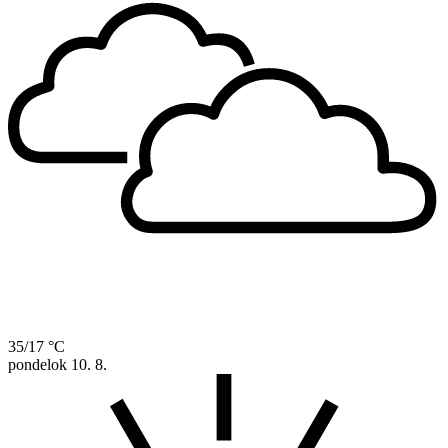
35/17 °C
pondelok
10. 8.