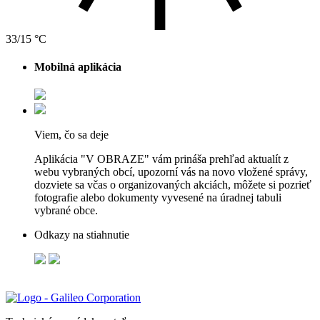
33/15 °C
Mobilná aplikácia
Viem, čo sa deje
Aplikácia "V OBRAZE" vám prináša prehľad aktualít z
webu vybraných obcí, upozorní vás na novo vložené správy,
dozviete sa včas o organizovaných akciách, môžete si pozrieť
fotografie alebo dokumenty vyvesené na úradnej tabuli
vybrané obce.
Odkazy na stiahnutie