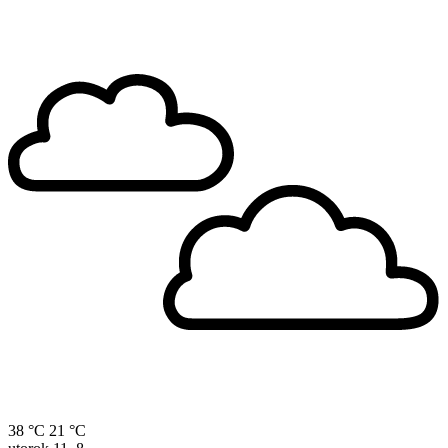
38 °C
21 °C