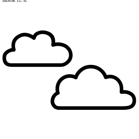
utorok
11. 8.