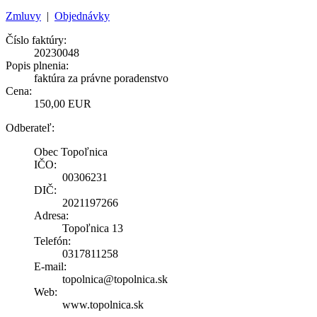
Zmluvy
|
Objednávky
Číslo faktúry:
20230048
Popis plnenia:
faktúra za právne poradenstvo
Cena:
150,00 EUR
Odberateľ:
Obec Topoľnica
IČO:
00306231
DIČ:
2021197266
Adresa:
Topoľnica 13
Telefón:
0317811258
E-mail:
topolnica@topolnica.sk
Web:
www.topolnica.sk