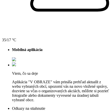
35/17 °C
Mobilná aplikácia
Viem, čo sa deje
Aplikácia "V OBRAZE" vám prináša prehľad aktualít z
webu vybraných obcí, upozorní vás na novo vložené správy,
dozviete sa včas o organizovaných akciách, môžete si pozrieť
fotografie alebo dokumenty vyvesené na úradnej tabuli
vybrané obce.
Odkazy na stiahnutie