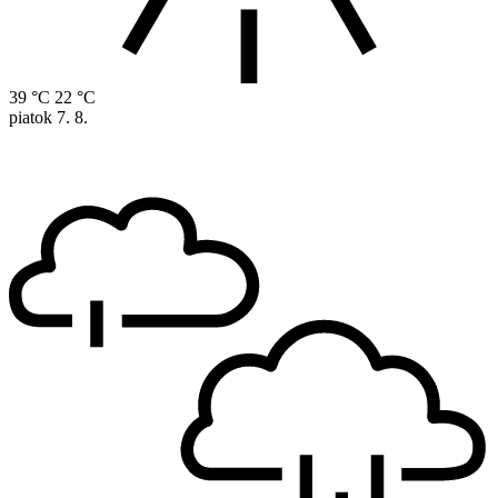
39 °C
22 °C
piatok
7. 8.