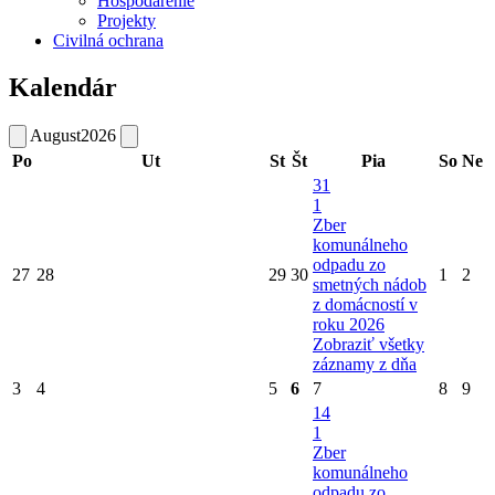
Hospodárenie
Projekty
Civilná ochrana
Kalendár
August
2026
Po
Ut
St
Št
Pia
So
Ne
31
1
Zber
komunálneho
odpadu zo
27
28
29
30
1
2
smetných nádob
z domácností v
roku 2026
Zobraziť všetky
záznamy z dňa
3
4
5
6
7
8
9
14
1
Zber
komunálneho
odpadu zo