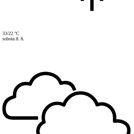
33/22 °C
sobota
8. 8.