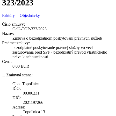
323/2023
Faktúry
|
Objednávky
Číslo zmluvy:
OcU-TOP-323/2023
Názov:
Zmluva o bezodplatnom poskytovaní právnych služieb
Predmet zmluvy:
bezodplatné poskytovanie právnej služby vo veci
zastupovania pred SPF - bezodplatný prevod vlastníckeho
práva k nehnuteľnosti
Cena:
0,00 EUR
1. Zmluvná strana:
Obec Topoľnica
IČO:
00306231
DIČ:
2021197266
Adresa:
Topoľnica 13