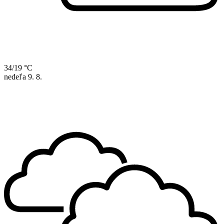
34/19 °C
nedeľa
9. 8.