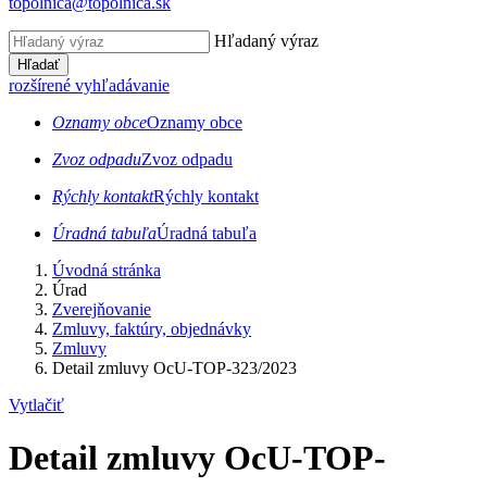
topolnica@topolnica.sk
Hľadaný výraz
Hľadať
rozšírené vyhľadávanie
Oznamy obce
Oznamy obce
Zvoz odpadu
Zvoz odpadu
Rýchly kontakt
Rýchly kontakt
Úradná tabuľa
Úradná tabuľa
Úvodná stránka
Úrad
Zverejňovanie
Zmluvy, faktúry, objednávky
Zmluvy
Detail zmluvy OcU-TOP-323/2023
Vytlačiť
Detail zmluvy OcU-TOP-