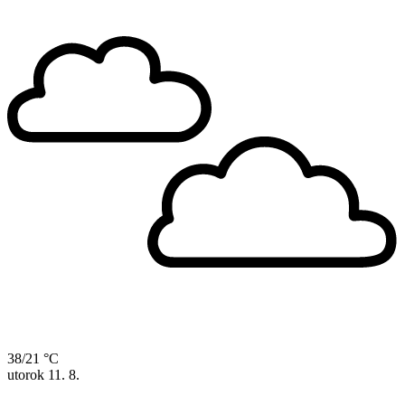
38/21 °C
utorok
11. 8.