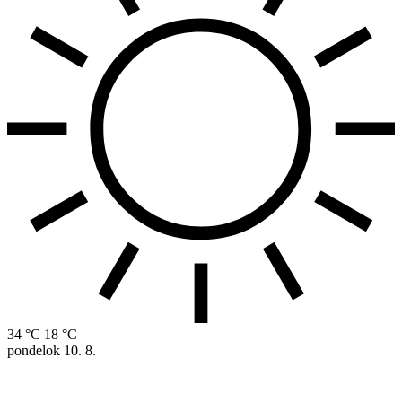
34 °C
18 °C
pondelok
10. 8.