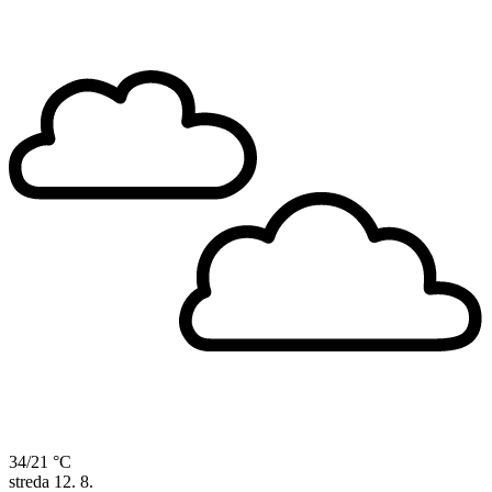
34/21 °C
streda
12. 8.