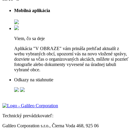
Mobilná aplikácia
Viem, čo sa deje
Aplikácia "V OBRAZE" vám prináša prehľad aktualít z
webu vybraných obcí, upozorní vás na novo vložené správy,
dozviete sa včas o organizovaných akciách, môžete si pozrieť
fotografie alebo dokumenty vyvesené na úradnej tabuli
vybrané obce.
Odkazy na stiahnutie
Technický prevádzkovateľ:
Galileo Corporation s.r.o., Čierna Voda 468, 925 06