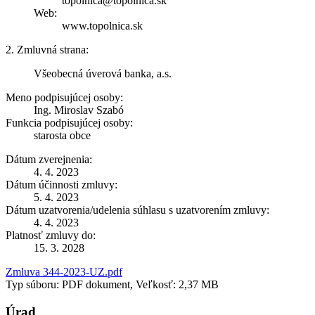
topolnica@topolnica.sk
Web:
www.topolnica.sk
2. Zmluvná strana:
Všeobecná úverová banka, a.s.
Meno podpisujúcej osoby:
Ing. Miroslav Szabó
Funkcia podpisujúcej osoby:
starosta obce
Dátum zverejnenia:
4. 4. 2023
Dátum účinnosti zmluvy:
5. 4. 2023
Dátum uzatvorenia/udelenia súhlasu s uzatvorením zmluvy:
4. 4. 2023
Platnosť zmluvy do:
15. 3. 2028
Zmluva 344-2023-UZ.pdf
Typ súboru: PDF dokument, Veľkosť: 2,37 MB
Úrad