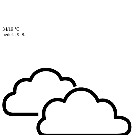
34/19 °C
nedeľa
9. 8.