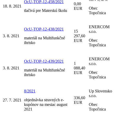
OcU-TOP-12-458/2021
0,00
18. 8. 2021
Obec
EUR
tlačivá pre Materskú školu
Topoľnica
ENERCOM
OcU-TOP-12-438/2021
15
s.r.o.
3. 8. 2021
297,60
materiál na Multifunkčné
Obec
EUR
ihrisko
Topoľnica
ENERCOM
OcU-TOP-12-439/2021
1
s.r.o.
3. 8. 2021
088,40
materiál na Multifunkčné
Obec
EUR
ihrisko
Topoľnica
8/2021
Up Slovensko
s.r.o.
336,60
objednávka stravných e-
27. 7. 2021
EUR
kupónov na mesiac august
Obec
2021
Topoľnica