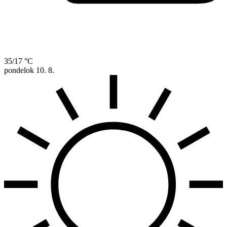
35/17 °C
pondelok
10. 8.