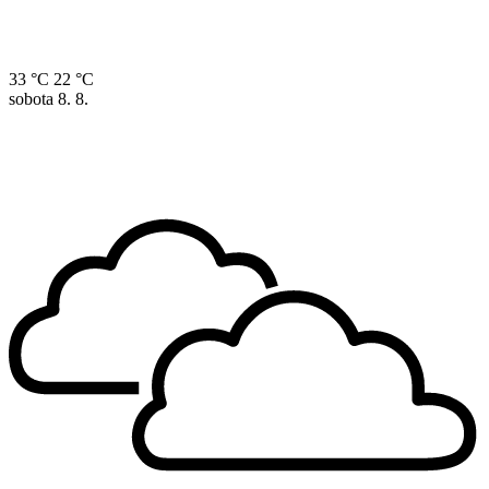
33 °C
22 °C
sobota
8. 8.