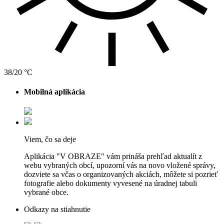
38/20 °C
Mobilná aplikácia
Viem, čo sa deje
Aplikácia "V OBRAZE" vám prináša prehľad aktualít z
webu vybraných obcí, upozorní vás na novo vložené správy,
dozviete sa včas o organizovaných akciách, môžete si pozrieť
fotografie alebo dokumenty vyvesené na úradnej tabuli
vybrané obce.
Odkazy na stiahnutie