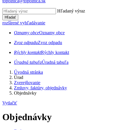
topolnica@topolnica.sk
Hľadaný výraz
Hľadať
rozšírené vyhľadávanie
Oznamy obce
Oznamy obce
Zvoz odpadu
Zvoz odpadu
Rýchly kontakt
Rýchly kontakt
Úradná tabuľa
Úradná tabuľa
Úvodná stránka
Úrad
Zverejňovanie
Zmluvy, faktúry, objednávky
Objednávky
Vytlačiť
Objednávky