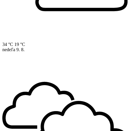
34 °C
19 °C
nedeľa
9. 8.