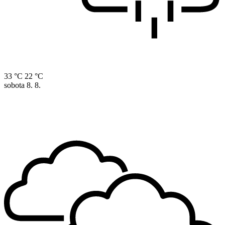
33 °C
22 °C
sobota
8. 8.