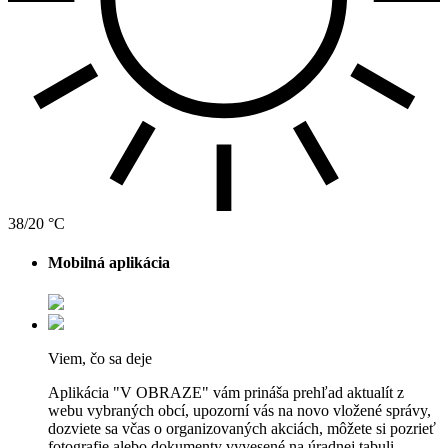
38/20 °C
Mobilná aplikácia
Viem, čo sa deje
Aplikácia "V OBRAZE" vám prináša prehľad aktualít z
webu vybraných obcí, upozorní vás na novo vložené správy,
dozviete sa včas o organizovaných akciách, môžete si pozrieť
fotografie alebo dokumenty vyvesené na úradnej tabuli