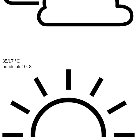
35/17 °C
pondelok
10. 8.