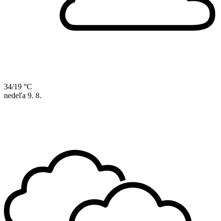
34/19 °C
nedeľa
9. 8.