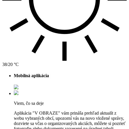
38/20 °C
Mobilná aplikácia
Viem, čo sa deje
Aplikácia "V OBRAZE" vám prináša prehľad aktualít z
webu vybraných obcí, upozorní vás na novo vložené správy,
dozviete sa včas o organizovaných akciách, môžete si pozrieť
fotografie alebo dokumenty vyvesené na úradnej tabuli