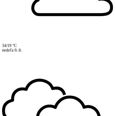
34/19 °C
nedeľa
9. 8.