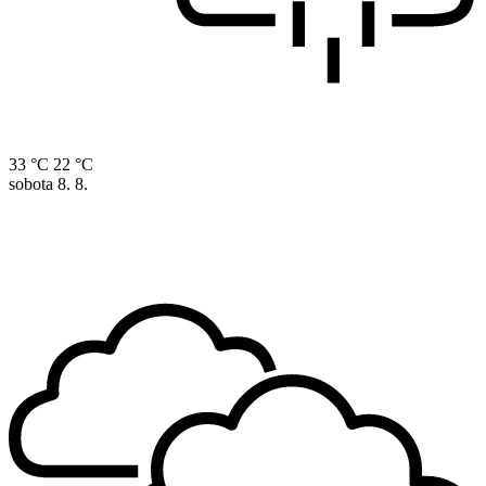
33 °C
22 °C
sobota
8. 8.