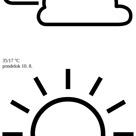
35/17 °C
pondelok
10. 8.