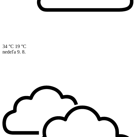
34 °C
19 °C
nedeľa
9. 8.